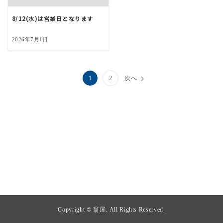
8/12(水)は営業日となります
2026年7月1日
投
1
2
次へ
稿
の
ペ
ー
ジ
送
り
Copyright © 翁屋. All Rights Reserved.