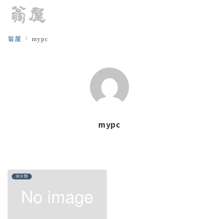
翁屋
mypc
mypc
未分類